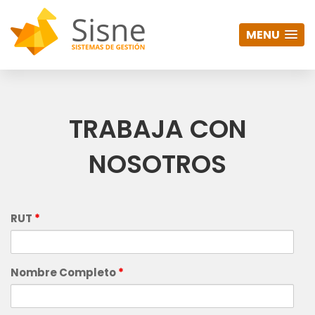
MENU
TRABAJA CON
NOSOTROS
RUT
*
Nombre Completo
*