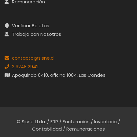
Remuneración
Verificar Boletas
Trabaja con Nosotros
contacto@sisne.cl
2 3248 2942
Apoquindo 6410, oficina 1004, Las Condes
© Sisne Ltda. / ERP / Facturación / Inventario /
Contabilidad / Remuneraciones