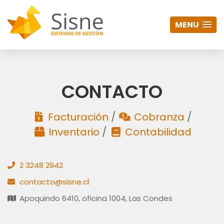
MENU
CONTACTO
Facturación
/
Cobranza
/
Inventario
/
Contabilidad
2 3248 2942
contacto@sisne.cl
Apoquindo 6410, oficina 1004, Las Condes