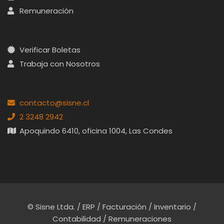
Remuneración
Verificar Boletas
Trabaja con Nosotros
contacto@sisne.cl
2 3248 2942
Apoquindo 6410, oficina 1004, Las Condes
© Sisne Ltda. / ERP / Facturación / Inventario /
Contabilidad / Remuneraciones