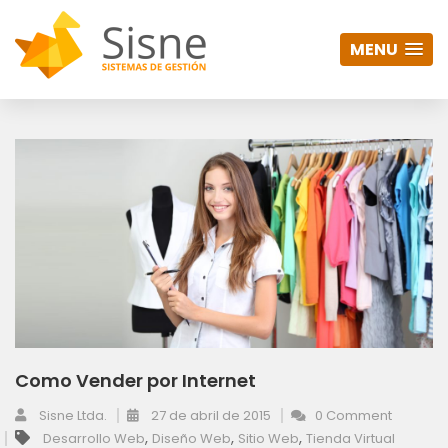
MENU
Como Vender por Internet
Sisne Ltda.
27 de abril de 2015
0 Comment
,
,
,
Desarrollo Web
Diseño Web
Sitio Web
Tienda Virtual