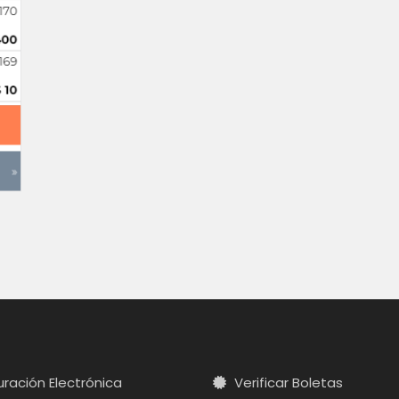
ración Electrónica
Verificar Boletas