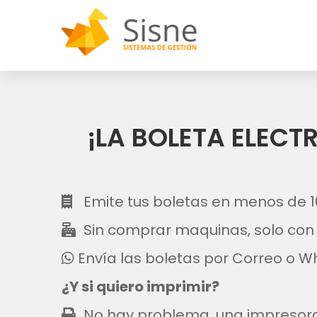
¡LA BOLETA ELECT
Emite tus boletas en menos de 
Sin comprar maquinas, solo con 
Envía las boletas por Correo o 
¿Y si quiero imprimir?
No hay problema, una impresora