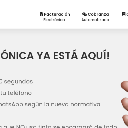
Facturación
Cobranza
C
Electrónica
Automatizada
RÓNICA YA ESTÁ AQUÍ!
10 segundos
tu teléfono
WhatsApp según la nueva normativa
 que NO usa tinta se encargará de todo