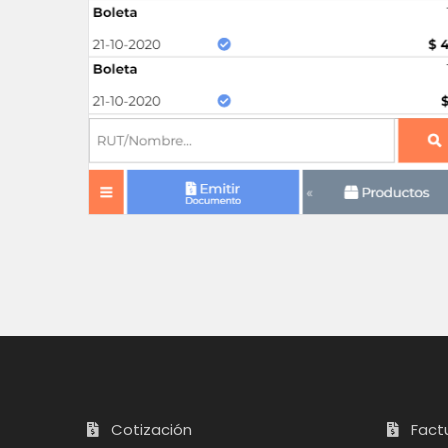
Cotización
Factu